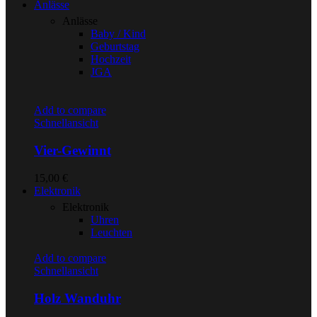
Anlässe
Anlässe
Baby / Kind
Geburtstag
Hochzeit
JGA
Add to compare
Schnellansicht
Vier-Gewinnt
15,00
€
Elektronik
Elektronik
Uhren
Leuchten
Add to compare
Schnellansicht
Holz Wanduhr