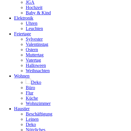
JGA
Hochzeit
Baby & Kind
Elektronik
Uhren
Leuchten
Feiertage
Sylvester
Valentinstag
Ostern
Muttertag
Vatertag
Halloween
Weihnachten
Wohnen
Deko
Büro
Flur
Küche
Wohnzimmer
Haustier
Beschäftigung
Leinen
Deko
Nützliches