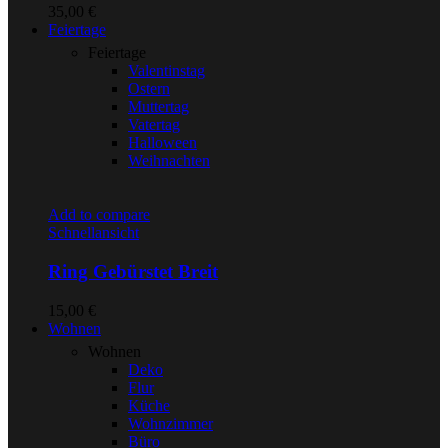
35,00
€
Feiertage
Feiertage
Valentinstag
Ostern
Muttertag
Vatertag
Halloween
Weihnachten
Add to compare
Schnellansicht
Ring Gebürstet Breit
15,00
€
Wohnen
Wohnen
Deko
Flur
Küche
Wohnzimmer
Büro