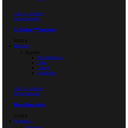
Add to compare
Schnellansicht
Schiefer Wanduhr
60,00
€
Haustier
Haustier
Beschäftigung
Deko
Leinen
Nützliches
Add to compare
Schnellansicht
Hundemarke
13,00
€
Schmuck
Schmuck