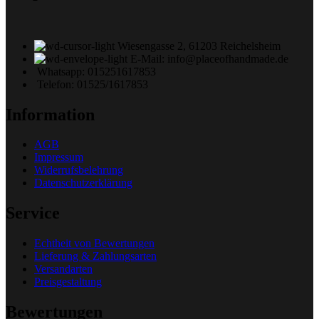
Wiesengasse 2, 61203 Reichelsheim
E-Mail: info@placeofhandmade.de
Whatsapp: 015251617853
Telefon: 01525/1617853
Information
AGB
Impressum
Widerrufsbelehrung
Datenschutzerklärung
Service
Echtheit von Bewertungen
Lieferung & Zahlungsarten
Versandarten
Preisgestaltung
Bewertungen