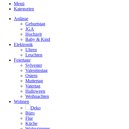
Menü
Kategorien
Anlässe
Geburtstag
JGA
Hochzeit
Baby & Kind
Elektronik
Uhren
Leuchten
Feiertage
Sylvester
Valentinstag
Ostern
Muttertag
Vatertag
Halloween
Weihnachten
Wohnen
Deko
Büro
Flur
Küche
Wohnzimmer