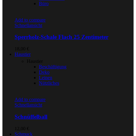
Büro
Add to compare
Schnellansicht
Sperrholz-Schale Flach 25 Zentimeter
18,00
€
Haustier
Haustier
Beschäftigung
Deko
Leinen
Nützliches
Add to compare
Schnellansicht
Schnüffelball
12,00
€
Schmuck