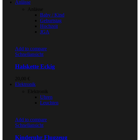
Anlässe
Anlässe
Baby / Kind
Geburtstag
Hochzeit
JGA
Add to compare
Schnellansicht
Halskette Eckig
20,00
€
Elektronik
Elektronik
Uhren
Leuchten
Add to compare
Schnellansicht
Kinderuhr Flugzeug