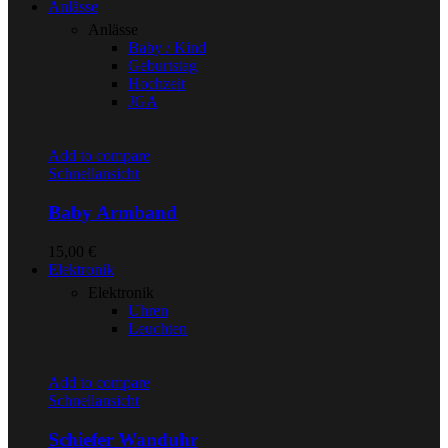
Anlässe
Anlässe
Baby / Kind
Geburtstag
Hochzeit
JGA
Add to compare
Schnellansicht
Baby Armband
15,00
€
Elektronik
Elektronik
Uhren
Leuchten
Add to compare
Schnellansicht
Schiefer Wanduhr