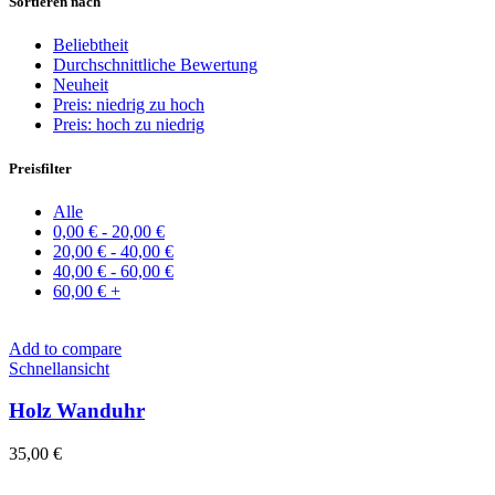
Sortieren nach
Beliebtheit
Durchschnittliche Bewertung
Neuheit
Preis: niedrig zu hoch
Preis: hoch zu niedrig
Preisfilter
Alle
0,00
€
-
20,00
€
20,00
€
-
40,00
€
40,00
€
-
60,00
€
60,00
€
+
Add to compare
Schnellansicht
Holz Wanduhr
35,00
€