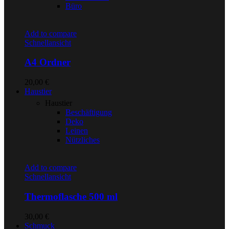
Büro
Add to compare
Schnellansicht
A4 Ordner
20,00
€
Haustier
Haustier
Beschäftigung
Deko
Leinen
Nützliches
Add to compare
Schnellansicht
Thermoflasche 500 ml
30,00
€
Schmuck