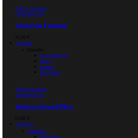
Add to compare
Schnellansicht
Kinderuhr Flugzeug
35,00
€
Haustier
Haustier
Beschäftigung
Deko
Leinen
Nützliches
Add to compare
Schnellansicht
Weihnachtskugel-Pfote
13,00
€
Schmuck
Schmuck
Halsketten