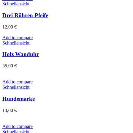
Schnellansicht
Drei-Röhren-Pfeife
12,00
€
Add to compare
Schnellansicht
Holz Wanduhr
35,00
€
Add to compare
Schnellansicht
Hundemarke
13,00
€
Add to compare
Schnellansicht