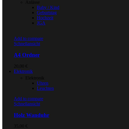
Anlässe
Baby / Kind
Geburtstag
Hochzeit
JGA
Add to compare
Schnellansicht
A4 Ordner
20,00
€
Elektronik
Elektronik
Uhren
Leuchten
Add to compare
Schnellansicht
Holz Wanduhr
35,00
€