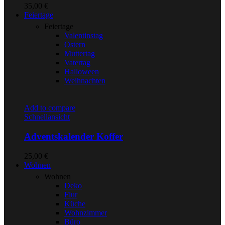
35,00
€
Feiertage
Feiertage
Valentinstag
Ostern
Muttertag
Vatertag
Halloween
Weihnachten
Add to compare
Schnellansicht
Adventskalender Koffer
25,00
€
Wohnen
Wohnen
Deko
Flur
Küche
Wohnzimmer
Büro