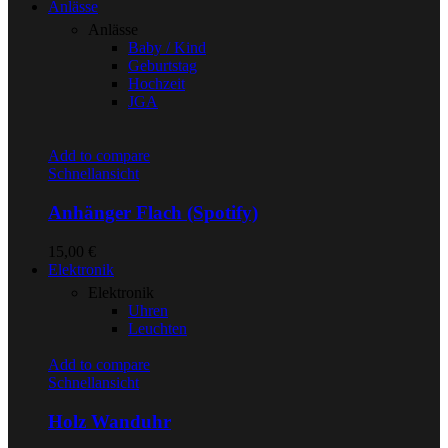
Anlässe
Anlässe
Baby / Kind
Geburtstag
Hochzeit
JGA
Add to compare
Schnellansicht
Anhänger Flach (Spotify)
15,00
€
Elektronik
Elektronik
Uhren
Leuchten
Add to compare
Schnellansicht
Holz Wanduhr