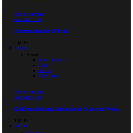
Add to compare
Schnellansicht
Thermoflasche 500 ml
30,00
€
Haustier
Haustier
Beschäftigung
Deko
Leinen
Nützliches
Add to compare
Schnellansicht
Bildbearbeitung Haustier in Schwarz Weiss
10,00
€
Schmuck
Schmuck