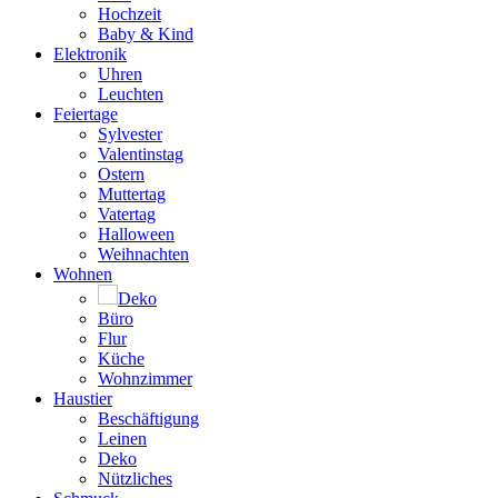
Hochzeit
Baby & Kind
Elektronik
Uhren
Leuchten
Feiertage
Sylvester
Valentinstag
Ostern
Muttertag
Vatertag
Halloween
Weihnachten
Wohnen
Deko
Büro
Flur
Küche
Wohnzimmer
Haustier
Beschäftigung
Leinen
Deko
Nützliches