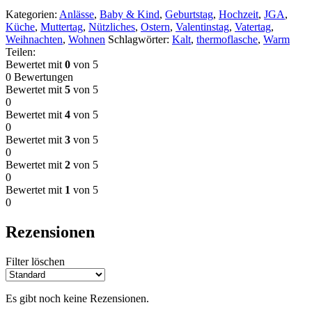
Kategorien:
Anlässe
,
Baby & Kind
,
Geburtstag
,
Hochzeit
,
JGA
,
Küche
,
Muttertag
,
Nützliches
,
Ostern
,
Valentinstag
,
Vatertag
,
Weihnachten
,
Wohnen
Schlagwörter:
Kalt
,
thermoflasche
,
Warm
Teilen:
Bewertet mit
0
von 5
0 Bewertungen
Bewertet mit
5
von 5
0
Bewertet mit
4
von 5
0
Bewertet mit
3
von 5
0
Bewertet mit
2
von 5
0
Bewertet mit
1
von 5
0
Rezensionen
Filter löschen
Es gibt noch keine Rezensionen.