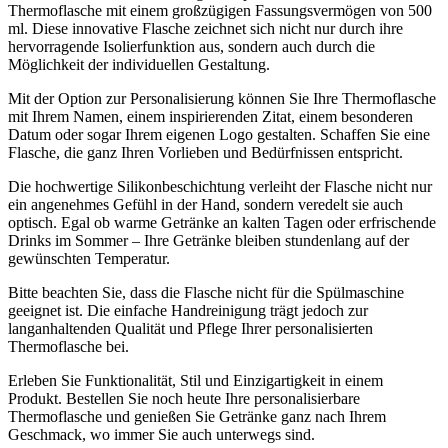
Thermoflasche mit einem großzügigen Fassungsvermögen von 500
ml. Diese innovative Flasche zeichnet sich nicht nur durch ihre
hervorragende Isolierfunktion aus, sondern auch durch die
Möglichkeit der individuellen Gestaltung.
Mit der Option zur Personalisierung können Sie Ihre Thermoflasche
mit Ihrem Namen, einem inspirierenden Zitat, einem besonderen
Datum oder sogar Ihrem eigenen Logo gestalten. Schaffen Sie eine
Flasche, die ganz Ihren Vorlieben und Bedürfnissen entspricht.
Die hochwertige Silikonbeschichtung verleiht der Flasche nicht nur
ein angenehmes Gefühl in der Hand, sondern veredelt sie auch
optisch. Egal ob warme Getränke an kalten Tagen oder erfrischende
Drinks im Sommer – Ihre Getränke bleiben stundenlang auf der
gewünschten Temperatur.
Bitte beachten Sie, dass die Flasche nicht für die Spülmaschine
geeignet ist. Die einfache Handreinigung trägt jedoch zur
langanhaltenden Qualität und Pflege Ihrer personalisierten
Thermoflasche bei.
Erleben Sie Funktionalität, Stil und Einzigartigkeit in einem
Produkt. Bestellen Sie noch heute Ihre personalisierbare
Thermoflasche und genießen Sie Getränke ganz nach Ihrem
Geschmack, wo immer Sie auch unterwegs sind.