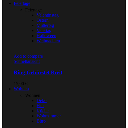
Feiertage
Feiertage
Valentinstag
Ostern
Muttertag
Vatertag
Halloween
Weihnachten
Add to compare
Schnellansicht
Ring Gebürstet Breit
15,00
€
Wohnen
Wohnen
Deko
Flur
Küche
Wohnzimmer
Büro