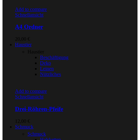
Add to compare
Schnellansicht
A4 Ordner
20,00
€
Haustier
Haustier
Beschäftigung
Deko
Leinen
Nützliches
Add to compare
Schnellansicht
Drei-Röhren-Pfeife
12,00
€
Schmuck
Schmuck
Halsketten