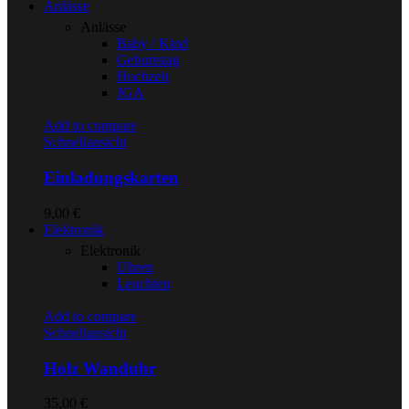
Anlässe
Anlässe
Baby / Kind
Geburtstag
Hochzeit
JGA
Add to compare
Schnellansicht
Einladungskarten
9,00
€
Elektronik
Elektronik
Uhren
Leuchten
Add to compare
Schnellansicht
Holz Wanduhr
35,00
€