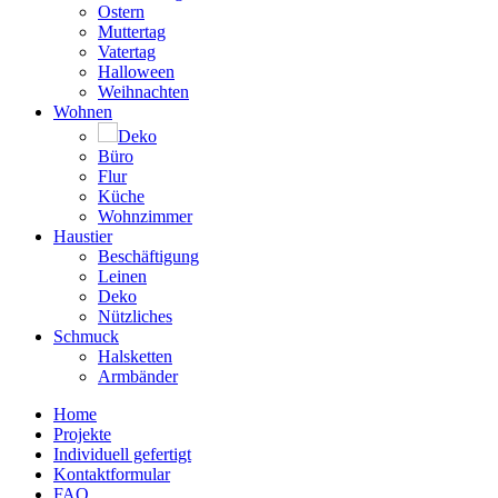
Ostern
Muttertag
Vatertag
Halloween
Weihnachten
Wohnen
Deko
Büro
Flur
Küche
Wohnzimmer
Haustier
Beschäftigung
Leinen
Deko
Nützliches
Schmuck
Halsketten
Armbänder
Home
Projekte
Individuell gefertigt
Kontaktformular
FAQ