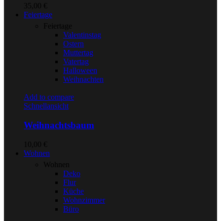
35,00
€
Feiertage
Feiertage
Valentinstag
Ostern
Muttertag
Vatertag
Halloween
Weihnachten
Add to compare
Schnellansicht
Weihnachtsbaum
10,00
€
Wohnen
Wohnen
Deko
Flur
Küche
Wohnzimmer
Büro