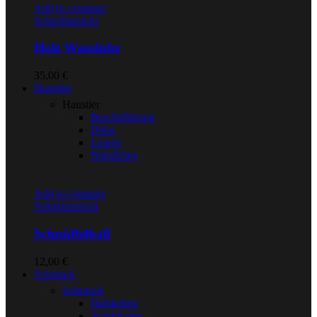
Add to compare
Schnellansicht
Holz Wanduhr
35,00
€
Haustier
Haustier
Beschäftigung
Deko
Leinen
Nützliches
Add to compare
Schnellansicht
Schnüffelball
12,00
€
Schmuck
Schmuck
Halsketten
Armbänder