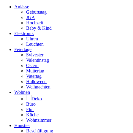
Anlässe
Geburtstag
JGA
Hochzeit
Baby & Kind
Elektronik
Uhren
Leuchten
Feiertage
Sylvester
Valentinstag
Ostern
Muttertag
Vatertag
Halloween
Weihnachten
Wohnen
Deko
Büro
Flur
Küche
Wohnzimmer
Haustier
Beschäftigung