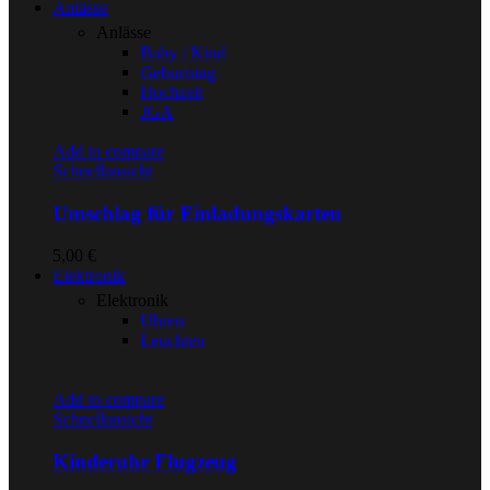
Anlässe
Anlässe
Baby / Kind
Geburtstag
Hochzeit
JGA
Add to compare
Schnellansicht
Umschlag für Einladungskarten
5,00
€
Elektronik
Elektronik
Uhren
Leuchten
Add to compare
Schnellansicht
Kinderuhr Flugzeug