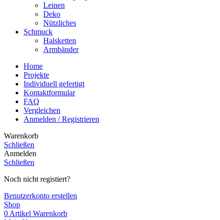
Leinen
Deko
Nützliches
Schmuck
Halsketten
Armbänder
Home
Projekte
Individuell gefertigt
Kontaktformular
FAQ
Vergleichen
Anmelden / Registrieren
Warenkorb
Schließen
Anmelden
Schließen
Noch nicht registiert?
Benutzerkonto erstellen
Shop
0
Artikel
Warenkorb