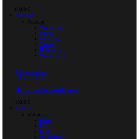
60,00
€
Feiertage
Feiertage
Valentinstag
Ostern
Muttertag
Vatertag
Halloween
Weihnachten
Add to compare
Schnellansicht
Holz-Rose/Sonnenblume
15,00
€
Wohnen
Wohnen
Deko
Flur
Küche
Wohnzimmer