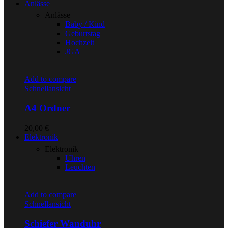
Anlässe
Anlässe
Baby / Kind
Geburtstag
Hochzeit
JGA
Add to compare
Schnellansicht
A4 Ordner
20,00
€
Elektronik
Elektronik
Uhren
Leuchten
Add to compare
Schnellansicht
Schiefer Wanduhr