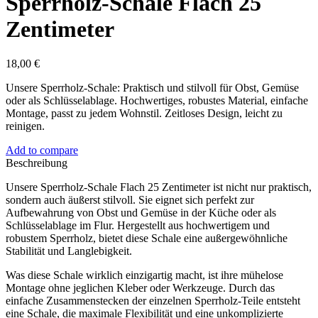
Sperrholz-Schale Flach 25
Zentimeter
18,00
€
Unsere Sperrholz-Schale: Praktisch und stilvoll für Obst, Gemüse
oder als Schlüsselablage. Hochwertiges, robustes Material, einfache
Montage, passt zu jedem Wohnstil. Zeitloses Design, leicht zu
reinigen.
Add to compare
Beschreibung
Unsere Sperrholz-Schale Flach 25 Zentimeter ist nicht nur praktisch,
sondern auch äußerst stilvoll. Sie eignet sich perfekt zur
Aufbewahrung von Obst und Gemüse in der Küche oder als
Schlüsselablage im Flur. Hergestellt aus hochwertigem und
robustem Sperrholz, bietet diese Schale eine außergewöhnliche
Stabilität und Langlebigkeit.
Was diese Schale wirklich einzigartig macht, ist ihre mühelose
Montage ohne jeglichen Kleber oder Werkzeuge. Durch das
einfache Zusammenstecken der einzelnen Sperrholz-Teile entsteht
eine Schale, die maximale Flexibilität und eine unkomplizierte