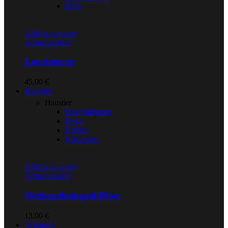
Büro
Add to compare
Schnellansicht
Leuchtturm
45,00
€
Haustier
Haustier
Beschäftigung
Deko
Leinen
Nützliches
Add to compare
Schnellansicht
Weihnachtskugel-Pfote
13,00
€
Schmuck