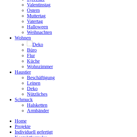
Valentinstag
Ostern
Muttertag
Vatertag
Halloween
Weihnachten
Wohnen
Deko
Büro
Flur
Küche
Wohnzimmer
Haustier
Beschäftigung
Leinen
Deko
Nützliches
Schmuck
Halsketten
Armbänder
Home
Projekte
Individuell gefertigt