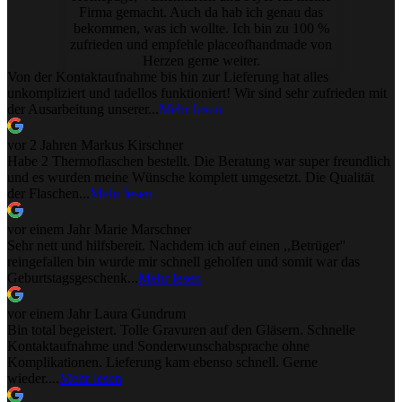
Firma gemacht. Auch da hab ich genau das
bekommen, was ich wollte. Ich bin zu 100 %
zufrieden und empfehle placeofhandmade von
Herzen gerne weiter.
Von der Kontaktaufnahme bis hin zur Lieferung hat alles
unkompliziert und tadellos funktioniert! Wir sind sehr zufrieden mit
der Ausarbeitung unserer...
Mehr lesen
vor 2 Jahren
Markus Kirschner
Habe 2 Thermoflaschen bestellt. Die Beratung war super freundlich
und es wurden meine Wünsche komplett umgesetzt. Die Qualität
der Flaschen...
Mehr lesen
vor einem Jahr
Marie Marschner
Sehr nett und hilfsbereit. Nachdem ich auf einen ,,Betrüger''
reingefallen bin wurde mir schnell geholfen und somit war das
Geburtstagsgeschenk...
Mehr lesen
vor einem Jahr
Laura Gundrum
Bin total begeistert. Tolle Gravuren auf den Gläsern. Schnelle
Kontaktaufnahme und Sonderwunschabsprache ohne
Komplikationen. Lieferung kam ebenso schnell. Gerne
wieder....
Mehr lesen