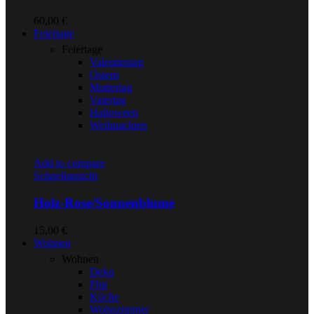
60,00
€
Feiertage
Feiertage
Valentinstag
Ostern
Muttertag
Vatertag
Halloween
Weihnachten
Add to compare
Schnellansicht
Holz-Rose/Sonnenblume
15,00
€
Wohnen
Wohnen
Deko
Flur
Küche
Wohnzimmer