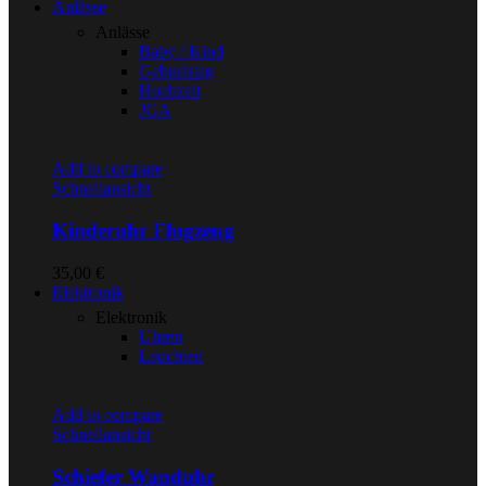
Anlässe
Anlässe
Baby / Kind
Geburtstag
Hochzeit
JGA
Add to compare
Schnellansicht
Kinderuhr Flugzeug
35,00
€
Elektronik
Elektronik
Uhren
Leuchten
Add to compare
Schnellansicht
Schiefer Wanduhr