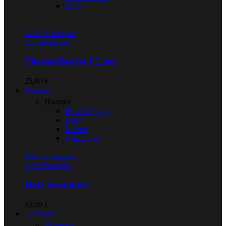
Büro
Add to compare
Schnellansicht
Thermoflasche 1 Liter
35,00
€
Haustier
Haustier
Beschäftigung
Deko
Leinen
Nützliches
Add to compare
Schnellansicht
Holz Wanduhr
35,00
€
Schmuck
Schmuck