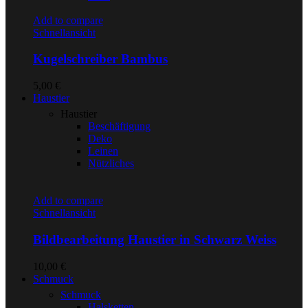
Add to compare
Schnellansicht
Kugelschreiber Bambus
5,00
€
Haustier
Haustier
Beschäftigung
Deko
Leinen
Nützliches
Add to compare
Schnellansicht
Bildbearbeitung Haustier in Schwarz Weiss
10,00
€
Schmuck
Schmuck
Halsketten