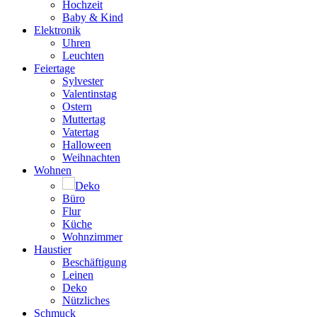
Hochzeit
Baby & Kind
Elektronik
Uhren
Leuchten
Feiertage
Sylvester
Valentinstag
Ostern
Muttertag
Vatertag
Halloween
Weihnachten
Wohnen
Deko
Büro
Flur
Küche
Wohnzimmer
Haustier
Beschäftigung
Leinen
Deko
Nützliches
Schmuck