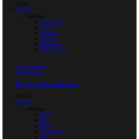
35,00
€
Feiertage
Feiertage
Valentinstag
Ostern
Muttertag
Vatertag
Halloween
Weihnachten
Add to compare
Schnellansicht
Holz-Rose/Sonnenblume
15,00
€
Wohnen
Wohnen
Deko
Flur
Küche
Wohnzimmer
Büro