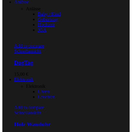
Anlässe
Anlässe
Baby / Kind
Geburtstag
Hochzeit
JGA
Add to compare
Schnellansicht
DogTag
15,00
€
Elektronik
Elektronik
Uhren
Leuchten
Add to compare
Schnellansicht
Holz Wanduhr