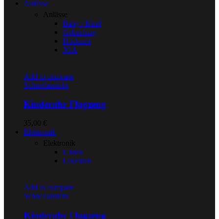
Anlässe
Anlässe
Baby / Kind
Geburtstag
Hochzeit
JGA
Add to compare
Schnellansicht
Kinderuhr Flugzeug
35,00
€
Elektronik
Elektronik
Uhren
Leuchten
Add to compare
Schnellansicht
Kinderuhr Flugzeug