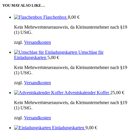
YOU MAY ALSO LIKE…
Flaschenbox
8,00
€
Kein Mehrwertsteuerausweis, da Kleinunternehmer nach §19
(1) UStG.
zzgl.
Versandkosten
Umschlag für
Einladungskarten
5,00
€
Kein Mehrwertsteuerausweis, da Kleinunternehmer nach §19
(1) UStG.
zzgl.
Versandkosten
Adventskalender Koffer
25,00
€
Kein Mehrwertsteuerausweis, da Kleinunternehmer nach §19
(1) UStG.
zzgl.
Versandkosten
Einladungskarten
9,00
€