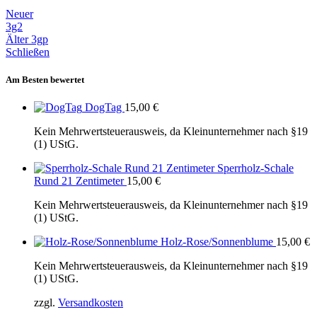
Neuer
3g2
Älter
3gp
Schließen
Am Besten bewertet
DogTag
15,00
€
Kein Mehrwertsteuerausweis, da Kleinunternehmer nach §19
(1) UStG.
Sperrholz-Schale
Rund 21 Zentimeter
15,00
€
Kein Mehrwertsteuerausweis, da Kleinunternehmer nach §19
(1) UStG.
Holz-Rose/Sonnenblume
15,00
€
Kein Mehrwertsteuerausweis, da Kleinunternehmer nach §19
(1) UStG.
zzgl.
Versandkosten