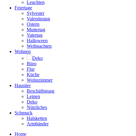
Leuchten
Feiertage
Sylvester
Valentinstag
Ostern
Muttertag
Vatertag
Halloween
Weihnachten
Wohnen
Deko
Büro
Flur
Küche
Wohnzimmer
Haustier
Beschäftigung
Leinen
Deko
Nützliches
Schmuck
Halsketten
Armbänder
Home