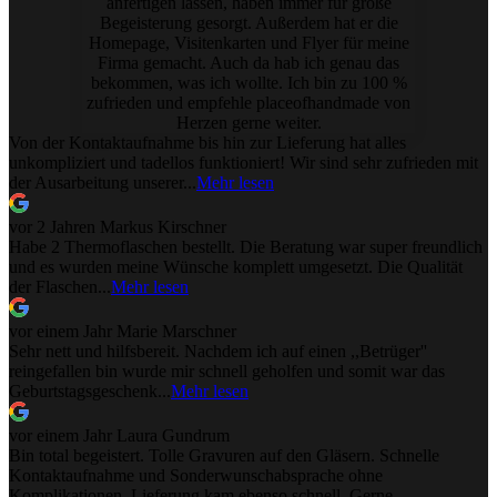
anfertigen lassen, haben immer für große
Begeisterung gesorgt. Außerdem hat er die
Homepage, Visitenkarten und Flyer für meine
Firma gemacht. Auch da hab ich genau das
bekommen, was ich wollte. Ich bin zu 100 %
zufrieden und empfehle placeofhandmade von
Herzen gerne weiter.
Von der Kontaktaufnahme bis hin zur Lieferung hat alles
unkompliziert und tadellos funktioniert! Wir sind sehr zufrieden mit
der Ausarbeitung unserer...
Mehr lesen
vor 2 Jahren
Markus Kirschner
Habe 2 Thermoflaschen bestellt. Die Beratung war super freundlich
und es wurden meine Wünsche komplett umgesetzt. Die Qualität
der Flaschen...
Mehr lesen
vor einem Jahr
Marie Marschner
Sehr nett und hilfsbereit. Nachdem ich auf einen ,,Betrüger''
reingefallen bin wurde mir schnell geholfen und somit war das
Geburtstagsgeschenk...
Mehr lesen
vor einem Jahr
Laura Gundrum
Bin total begeistert. Tolle Gravuren auf den Gläsern. Schnelle
Kontaktaufnahme und Sonderwunschabsprache ohne
Komplikationen. Lieferung kam ebenso schnell. Gerne