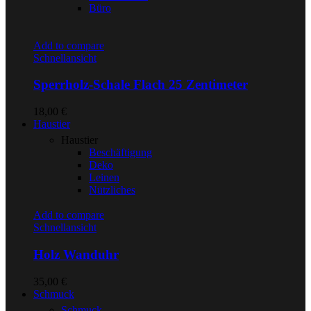
Büro
Add to compare
Schnellansicht
Sperrholz-Schale Flach 25 Zentimeter
18,00
€
Haustier
Haustier
Beschäftigung
Deko
Leinen
Nützliches
Add to compare
Schnellansicht
Holz Wanduhr
35,00
€
Schmuck
Schmuck