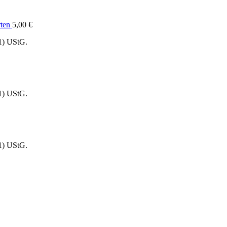
rten
5,00
€
1) UStG.
1) UStG.
1) UStG.