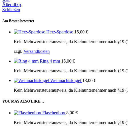
Älter
dfxp
Schließen
Am Besten bewertet
Herz-Spardose
15,00
€
Kein Mehrwertsteuerausweis, da Kleinunternehmer nach §19 (
zzgl.
Versandkosten
Ring 4 mm
15,00
€
Kein Mehrwertsteuerausweis, da Kleinunternehmer nach §19 (
Weihnachtskugel
13,00
€
Kein Mehrwertsteuerausweis, da Kleinunternehmer nach §19 (
YOU MAY ALSO LIKE…
Flaschenbox
8,00
€
Kein Mehrwertsteuerausweis, da Kleinunternehmer nach §19 (