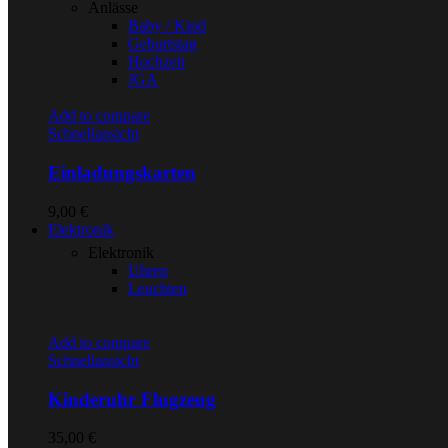
Anlässe
Baby / Kind
Geburtstag
Hochzeit
JGA
Add to compare
Schnellansicht
Einladungskarten
9,00
€
Elektronik
Elektronik
Uhren
Leuchten
Add to compare
Schnellansicht
Kinderuhr Flugzeug
35,00
€