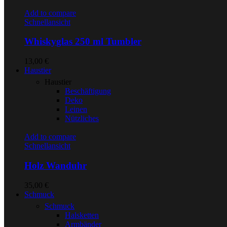
Add to compare
Schnellansicht
Whiskyglas 250 ml Tumbler
13,00
€
Haustier
Haustier
Beschäftigung
Deko
Leinen
Nützliches
Add to compare
Schnellansicht
Holz Wanduhr
35,00
€
Schmuck
Schmuck
Halsketten
Armbänder