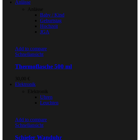
Anlässe
Anlässe
Baby / Kind
Geburtstag
Hochzeit
JGA
Add to compare
Schnellansicht
Thermoflasche 500 ml
30,00
€
Elektronik
Elektronik
Uhren
Leuchten
Add to compare
Schnellansicht
Schiefer Wanduhr