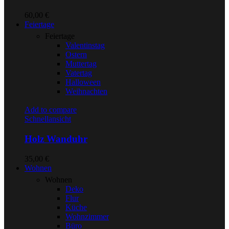
60,00
€
Feiertage
Feiertage
Valentinstag
Ostern
Muttertag
Vatertag
Halloween
Weihnachten
Add to compare
Schnellansicht
Holz Wanduhr
35,00
€
Wohnen
Wohnen
Deko
Flur
Küche
Wohnzimmer
Büro