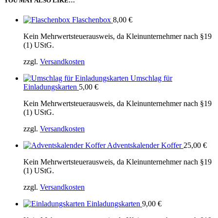
YOU MAY ALSO LIKE…
Flaschenbox
8,00
€
Kein Mehrwertsteuerausweis, da Kleinunternehmer nach §19
(1) UStG.
zzgl.
Versandkosten
Umschlag für
Einladungskarten
5,00
€
Kein Mehrwertsteuerausweis, da Kleinunternehmer nach §19
(1) UStG.
zzgl.
Versandkosten
Adventskalender Koffer
25,00
€
Kein Mehrwertsteuerausweis, da Kleinunternehmer nach §19
(1) UStG.
zzgl.
Versandkosten
Einladungskarten
9,00
€