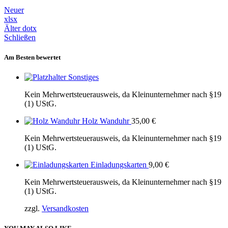
Neuer
xlsx
Älter
dotx
Schließen
Am Besten bewertet
Sonstiges
Kein Mehrwertsteuerausweis, da Kleinunternehmer nach §19
(1) UStG.
Holz Wanduhr
35,00
€
Kein Mehrwertsteuerausweis, da Kleinunternehmer nach §19
(1) UStG.
Einladungskarten
9,00
€
Kein Mehrwertsteuerausweis, da Kleinunternehmer nach §19
(1) UStG.
zzgl.
Versandkosten