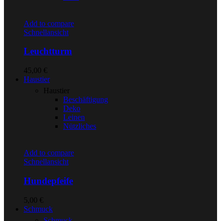
Add to compare
Schnellansicht
Leuchtturm
45,00
€
Haustier
Haustier
Beschäftigung
Deko
Leinen
Nützliches
Add to compare
Schnellansicht
Hundepfeife
5,00
€
Schmuck
Schmuck