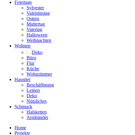
Feiertage
Sylvester
Valentinstag
Ostern
Muttertag
Vatertag
Halloween
Weihnachten
Wohnen
Deko
Büro
Flur
Küche
Wohnzimmer
Haustier
Beschäftigung
Leinen
Deko
Nützliches
Schmuck
Halsketten
Armbänder
Home
Projekte