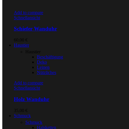
Add to compare
Schnellansicht
Schiefer Wanduhr
60,00
€
Haustier
Haustier
Beschäftigung
Deko
Leinen
Nützliches
Add to compare
Schnellansicht
Holz Wanduhr
35,00
€
Schmuck
Schmuck
Halsketten