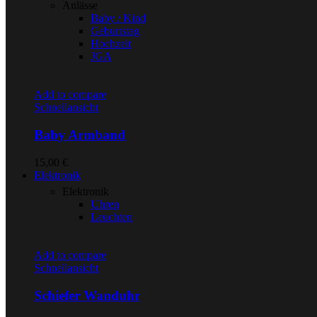
Anlässe
Baby / Kind
Geburtstag
Hochzeit
JGA
Add to compare
Schnellansicht
Baby Armband
15,00
€
Elektronik
Elektronik
Uhren
Leuchten
Add to compare
Schnellansicht
Schiefer Wanduhr