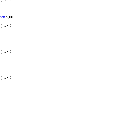
rten
5,00
€
1) UStG.
1) UStG.
1) UStG.