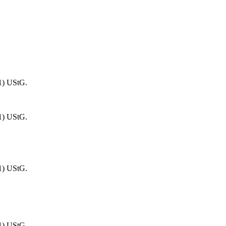
1) UStG.
1) UStG.
1) UStG.
1) UStG.