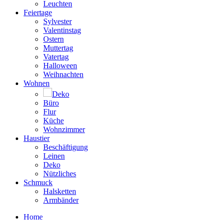
Leuchten
Feiertage
Sylvester
Valentinstag
Ostern
Muttertag
Vatertag
Halloween
Weihnachten
Wohnen
Deko
Büro
Flur
Küche
Wohnzimmer
Haustier
Beschäftigung
Leinen
Deko
Nützliches
Schmuck
Halsketten
Armbänder
Home