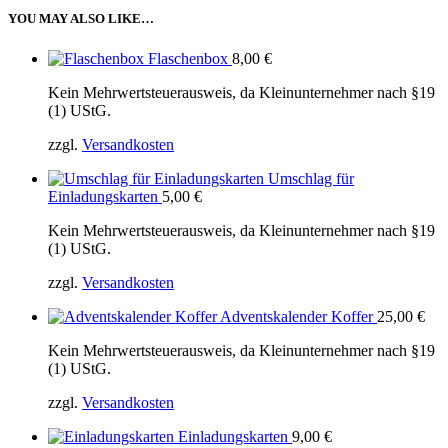
YOU MAY ALSO LIKE…
Flaschenbox
8,00
€
Kein Mehrwertsteuerausweis, da Kleinunternehmer nach §19
(1) UStG.
zzgl.
Versandkosten
Umschlag für
Einladungskarten
5,00
€
Kein Mehrwertsteuerausweis, da Kleinunternehmer nach §19
(1) UStG.
zzgl.
Versandkosten
Adventskalender Koffer
25,00
€
Kein Mehrwertsteuerausweis, da Kleinunternehmer nach §19
(1) UStG.
zzgl.
Versandkosten
Einladungskarten
9,00
€