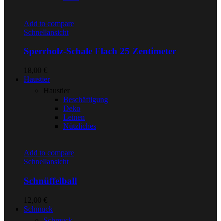
Add to compare
Schnellansicht
Sperrholz-Schale Flach 25 Zentimeter
18,00
€
Haustier
Haustier
Beschäftigung
Deko
Leinen
Nützliches
Add to compare
Schnellansicht
Schnüffelball
12,00
€
Schmuck
Schmuck