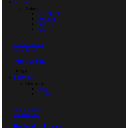
Anlässe
Anlässe
Baby / Kind
Geburtstag
Hochzeit
JGA
Add to compare
Schnellansicht
Vier-Gewinnt
15,00
€
Elektronik
Elektronik
Uhren
Leuchten
Add to compare
Schnellansicht
Kinderuhr Flugzeug