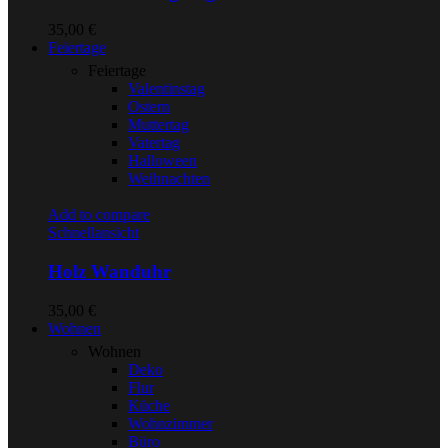
35,00
€
Feiertage
Feiertage
Valentinstag
Ostern
Muttertag
Vatertag
Halloween
Weihnachten
Add to compare
Schnellansicht
Holz Wanduhr
35,00
€
Wohnen
Wohnen
Deko
Flur
Küche
Wohnzimmer
Büro