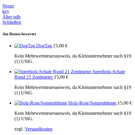
Neuer
key
Älter
odb
Schließen
Am Besten bewertet
DogTag
15,00
€
Kein Mehrwertsteuerausweis, da Kleinunternehmer nach §19
(1) UStG.
Sperrholz-Schale
Rund 21 Zentimeter
15,00
€
Kein Mehrwertsteuerausweis, da Kleinunternehmer nach §19
(1) UStG.
Holz-Rose/Sonnenblume
15,00
€
Kein Mehrwertsteuerausweis, da Kleinunternehmer nach §19
(1) UStG.
zzgl.
Versandkosten