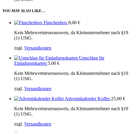
YOU MAY ALSO LIKE…
Flaschenbox
8,00
€
Kein Mehrwertsteuerausweis, da Kleinunternehmer nach §19
(1) UStG.
zzgl.
Versandkosten
Umschlag für
Einladungskarten
5,00
€
Kein Mehrwertsteuerausweis, da Kleinunternehmer nach §19
(1) UStG.
zzgl.
Versandkosten
Adventskalender Koffer
25,00
€
Kein Mehrwertsteuerausweis, da Kleinunternehmer nach §19
(1) UStG.
zzgl.
Versandkosten