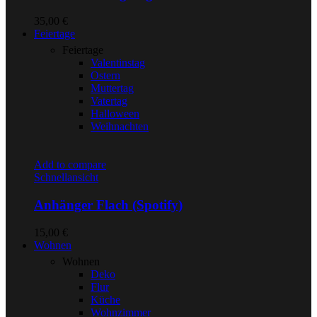
35,00
€
Feiertage
Feiertage
Valentinstag
Ostern
Muttertag
Vatertag
Halloween
Weihnachten
Add to compare
Schnellansicht
Anhänger Flach (Spotify)
15,00
€
Wohnen
Wohnen
Deko
Flur
Küche
Wohnzimmer