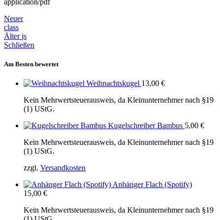
application/pdf
Neuer
class
Älter
js
Schließen
Am Besten bewertet
Weihnachtskugel
13,00
€
Kein Mehrwertsteuerausweis, da Kleinunternehmer nach §19
(1) UStG.
Kugelschreiber Bambus
5,00
€
Kein Mehrwertsteuerausweis, da Kleinunternehmer nach §19
(1) UStG.
zzgl.
Versandkosten
Anhänger Flach (Spotify)
15,00
€
Kein Mehrwertsteuerausweis, da Kleinunternehmer nach §19
(1) UStG.