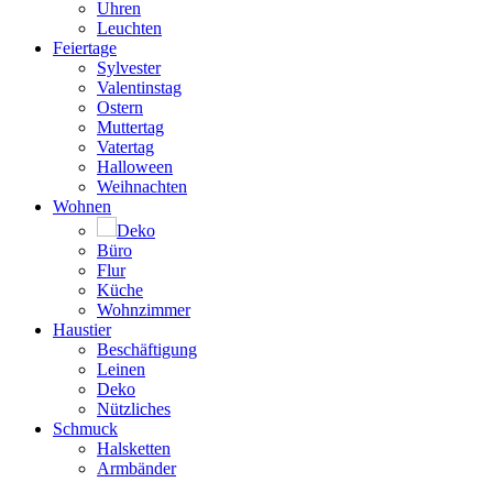
Uhren
Leuchten
Feiertage
Sylvester
Valentinstag
Ostern
Muttertag
Vatertag
Halloween
Weihnachten
Wohnen
Deko
Büro
Flur
Küche
Wohnzimmer
Haustier
Beschäftigung
Leinen
Deko
Nützliches
Schmuck
Halsketten
Armbänder