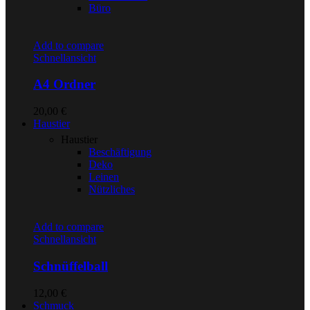
Büro
Add to compare
Schnellansicht
A4 Ordner
20,00
€
Haustier
Haustier
Beschäftigung
Deko
Leinen
Nützliches
Add to compare
Schnellansicht
Schnüffelball
12,00
€
Schmuck