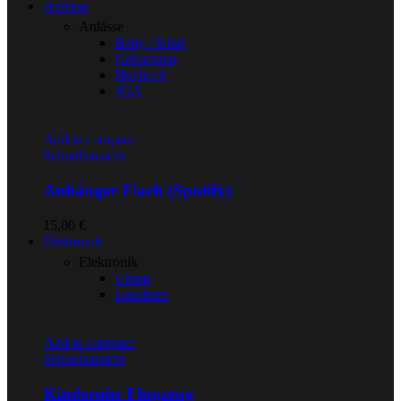
Anlässe
Anlässe
Baby / Kind
Geburtstag
Hochzeit
JGA
Add to compare
Schnellansicht
Anhänger Flach (Spotify)
15,00
€
Elektronik
Elektronik
Uhren
Leuchten
Add to compare
Schnellansicht
Kinderuhr Flugzeug