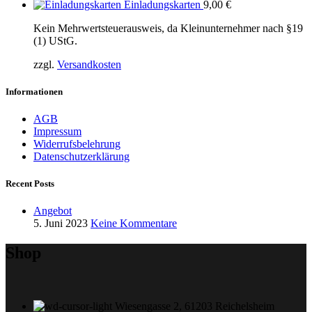
Einladungskarten
9,00
€
Kein Mehrwertsteuerausweis, da Kleinunternehmer nach §19
(1) UStG.
zzgl.
Versandkosten
Informationen
AGB
Impressum
Widerrufsbelehrung
Datenschutzerklärung
Recent Posts
Angebot
5. Juni 2023
Keine Kommentare
Shop
Wiesengasse 2, 61203 Reichelsheim