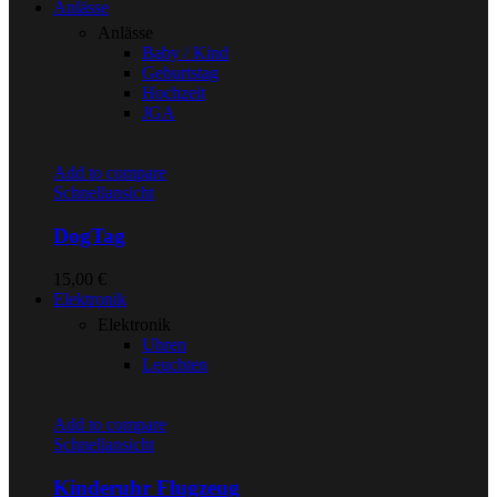
Anlässe
Anlässe
Baby / Kind
Geburtstag
Hochzeit
JGA
Add to compare
Schnellansicht
DogTag
15,00
€
Elektronik
Elektronik
Uhren
Leuchten
Add to compare
Schnellansicht
Kinderuhr Flugzeug