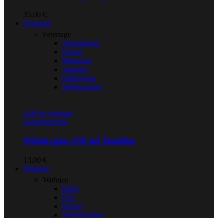
35,00
€
Feiertage
Feiertage
Valentinstag
Ostern
Muttertag
Vatertag
Halloween
Weihnachten
Add to compare
Schnellansicht
Whiskyglas 250 ml Tumbler
13,00
€
Wohnen
Wohnen
Deko
Flur
Küche
Wohnzimmer