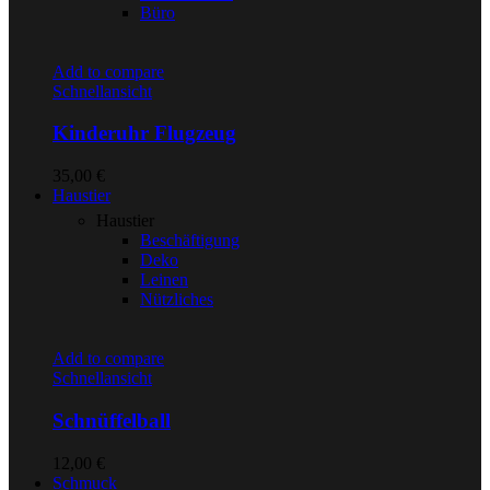
Büro
Add to compare
Schnellansicht
Kinderuhr Flugzeug
35,00
€
Haustier
Haustier
Beschäftigung
Deko
Leinen
Nützliches
Add to compare
Schnellansicht
Schnüffelball
12,00
€
Schmuck