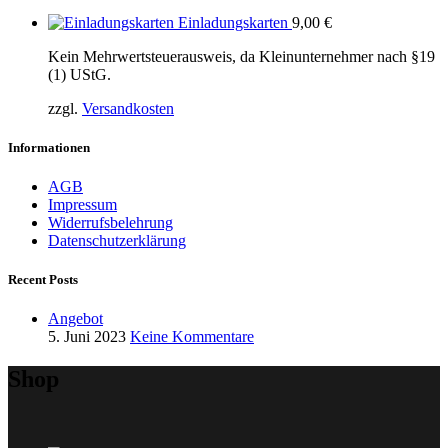
Einladungskarten
9,00
€
Kein Mehrwertsteuerausweis, da Kleinunternehmer nach §19
(1) UStG.
zzgl.
Versandkosten
Informationen
AGB
Impressum
Widerrufsbelehrung
Datenschutzerklärung
Recent Posts
Angebot
5. Juni 2023
Keine Kommentare
Shop