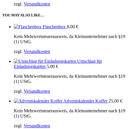
zzgl.
Versandkosten
YOU MAY ALSO LIKE…
Flaschenbox
8,00
€
Kein Mehrwertsteuerausweis, da Kleinunternehmer nach §19
(1) UStG.
zzgl.
Versandkosten
Umschlag für
Einladungskarten
5,00
€
Kein Mehrwertsteuerausweis, da Kleinunternehmer nach §19
(1) UStG.
zzgl.
Versandkosten
Adventskalender Koffer
25,00
€
Kein Mehrwertsteuerausweis, da Kleinunternehmer nach §19
(1) UStG.
zzgl.
Versandkosten