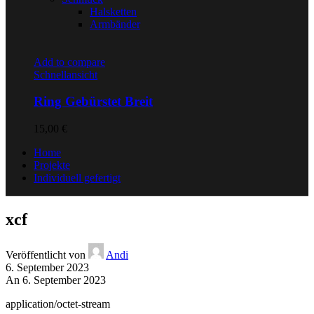
Halsketten
Armbänder
Add to compare
Schnellansicht
Ring Gebürstet Breit
15,00
€
Home
Projekte
Individuell gefertigt
xcf
Veröffentlicht von
Andi
6. September 2023
An 6. September 2023
application/octet-stream