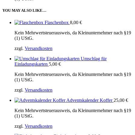
YOU MAY ALSO LIKE…
Flaschenbox
8,00
€
Kein Mehrwertsteuerausweis, da Kleinunternehmer nach §19
(1) UStG.
zzgl.
Versandkosten
Umschlag für
Einladungskarten
5,00
€
Kein Mehrwertsteuerausweis, da Kleinunternehmer nach §19
(1) UStG.
zzgl.
Versandkosten
Adventskalender Koffer
25,00
€
Kein Mehrwertsteuerausweis, da Kleinunternehmer nach §19
(1) UStG.
zzgl.
Versandkosten