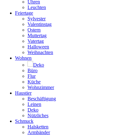
Uhren
Leuchten
Feiertage
Sylvester
Valentinstag
Ostern
Muttertag
Vatertag
Halloween
Weihnachten
Wohnen
Deko
Büro
Flur
Küche
Wohnzimmer
Haustier
Beschäftigung
Leinen
Deko
Nützliches
Schmuck
Halsketten
Armbänder