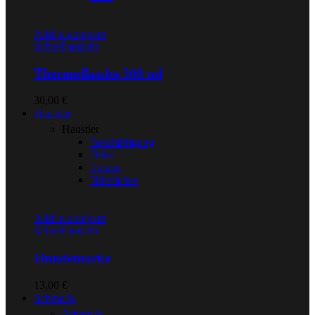
Add to compare
Schnellansicht
Thermoflasche 500 ml
30,00
€
Haustier
Haustier
Beschäftigung
Deko
Leinen
Nützliches
Add to compare
Schnellansicht
Hundemarke
13,00
€
Schmuck
Schmuck