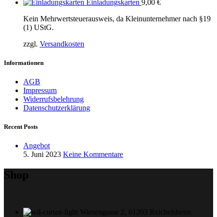
Einladungskarten
9,00
€
Kein Mehrwertsteuerausweis, da Kleinunternehmer nach §19
(1) UStG.
zzgl.
Versandkosten
Informationen
AGB
Impressum
Widerrufsbelehrung
Datenschutzerklärung
Recent Posts
Angebot
5. Juni 2023
Keine Kommentare
Shop
Wiesengasse 2, 61203 Reichelsheim