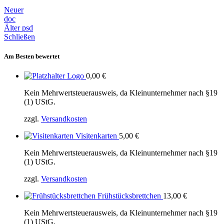
Neuer
doc
Älter
psd
Schließen
Am Besten bewertet
Logo
0,00
€
Kein Mehrwertsteuerausweis, da Kleinunternehmer nach §19
(1) UStG.
zzgl.
Versandkosten
Visitenkarten
5,00
€
Kein Mehrwertsteuerausweis, da Kleinunternehmer nach §19
(1) UStG.
zzgl.
Versandkosten
Frühstücksbrettchen
13,00
€
Kein Mehrwertsteuerausweis, da Kleinunternehmer nach §19
(1) UStG.