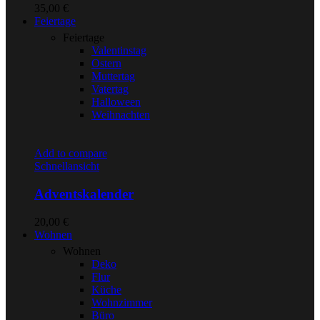
35,00
€
Feiertage
Feiertage
Valentinstag
Ostern
Muttertag
Vatertag
Halloween
Weihnachten
Add to compare
Schnellansicht
Adventskalender
20,00
€
Wohnen
Wohnen
Deko
Flur
Küche
Wohnzimmer
Büro