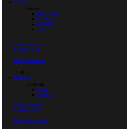
Anlässe
Anlässe
Baby / Kind
Geburtstag
Hochzeit
JGA
Add to compare
Schnellansicht
Vier-Gewinnt
15,00
€
Elektronik
Elektronik
Uhren
Leuchten
Add to compare
Schnellansicht
Holz Wanduhr