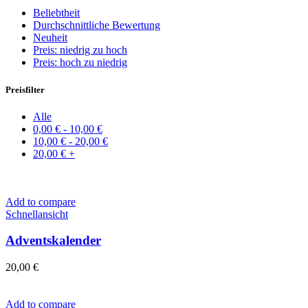
Beliebtheit
Durchschnittliche Bewertung
Neuheit
Preis: niedrig zu hoch
Preis: hoch zu niedrig
Preisfilter
Alle
0,00
€
-
10,00
€
10,00
€
-
20,00
€
20,00
€
+
Add to compare
Schnellansicht
Adventskalender
20,00
€
Add to compare