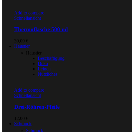
Add to compare
Schnellansicht
Thermoflasche 500 ml
30,00
€
Haustier
Haustier
Beschäftigung
Deko
Leinen
Nützliches
Add to compare
Schnellansicht
Drei-Röhren-Pfeife
12,00
€
Schmuck
Schmuck