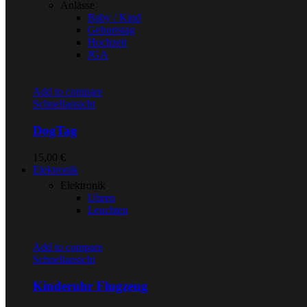
Anlässe
Baby / Kind
Geburtstag
Hochzeit
JGA
Add to compare
Schnellansicht
DogTag
15,00
€
Elektronik
Elektronik
Uhren
Leuchten
Add to compare
Schnellansicht
Kinderuhr Flugzeug