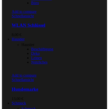
Büro
Add to compare
Schnellansicht
WLAN Schlüssel
8,00
€
Haustier
Haustier
Beschäftigung
Deko
Leinen
Nützliches
Add to compare
Schnellansicht
Hundemarke
13,00
€
Schmuck
Schmuck