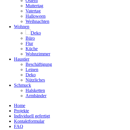
Ostern
Muttertag
Vatertag
Halloween
Weihnachten
Wohnen
Deko
Büro
Flur
Küche
Wohnzimmer
Haustier
Beschäftigung
Leinen
Deko
Nützliches
Schmuck
Halsketten
Armbänder
Home
Projekte
Individuell gefertigt
Kontaktformular
FAQ