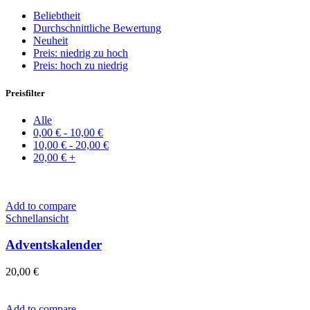
Beliebtheit
Durchschnittliche Bewertung
Neuheit
Preis: niedrig zu hoch
Preis: hoch zu niedrig
Preisfilter
Alle
0,00
€
-
10,00
€
10,00
€
-
20,00
€
20,00
€
+
Add to compare
Schnellansicht
Adventskalender
20,00
€
Add to compare