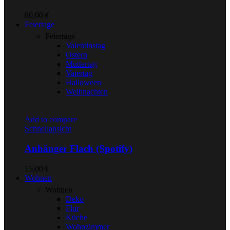
60,00
€
Feiertage
Feiertage
Valentinstag
Ostern
Muttertag
Vatertag
Halloween
Weihnachten
Add to compare
Schnellansicht
Anhänger Flach (Spotify)
15,00
€
Wohnen
Wohnen
Deko
Flur
Küche
Wohnzimmer