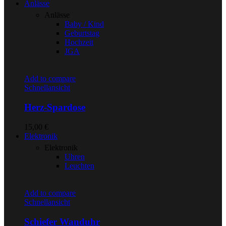
Anlässe
Anlässe
Baby / Kind
Geburtstag
Hochzeit
JGA
Add to compare
Schnellansicht
Herz-Spardose
15,00
€
Elektronik
Elektronik
Uhren
Leuchten
Add to compare
Schnellansicht
Schiefer Wanduhr