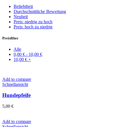
Beliebtheit
Durchschnittliche Bewertung
Neuheit
Preis: niedrig zu hoch
Preis: hoch zu niedrig
Preisfilter
Alle
0,00
€
-
10,00
€
10,00
€
+
Add to compare
Schnellansicht
Hundepfeife
5,00
€
Add to compare
Schnellansicht