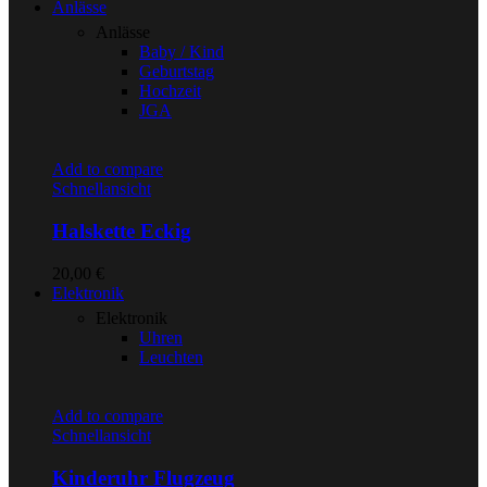
Anlässe
Anlässe
Baby / Kind
Geburtstag
Hochzeit
JGA
Add to compare
Schnellansicht
Halskette Eckig
20,00
€
Elektronik
Elektronik
Uhren
Leuchten
Add to compare
Schnellansicht
Kinderuhr Flugzeug