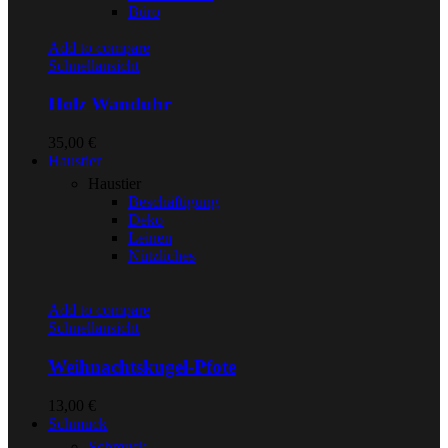
Büro
Add to compare
Schnellansicht
Holz Wanduhr
35,00
€
Haustier
Haustier
Beschäftigung
Deko
Leinen
Nützliches
Add to compare
Schnellansicht
Weihnachtskugel-Pfote
13,00
€
Schmuck
Schmuck