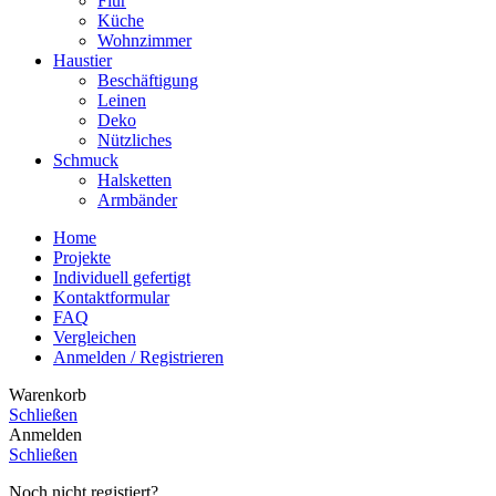
Flur
Küche
Wohnzimmer
Haustier
Beschäftigung
Leinen
Deko
Nützliches
Schmuck
Halsketten
Armbänder
Home
Projekte
Individuell gefertigt
Kontaktformular
FAQ
Vergleichen
Anmelden / Registrieren
Warenkorb
Schließen
Anmelden
Schließen
Noch nicht registiert?