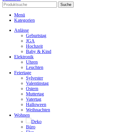
Suche
Menü
Kategorien
Anlässe
Geburtstag
JGA
Hochzeit
Baby & Kind
Elektronik
Uhren
Leuchten
Feiertage
Sylvester
Valentinstag
Ostern
Muttertag
Vatertag
Halloween
Weihnachten
Wohnen
Deko
Büro