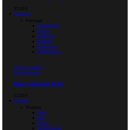
35,00
€
Feiertage
Feiertage
Valentinstag
Ostern
Muttertag
Vatertag
Halloween
Weihnachten
Add to compare
Schnellansicht
Ring Gebürstet Breit
15,00
€
Wohnen
Wohnen
Deko
Flur
Küche
Wohnzimmer