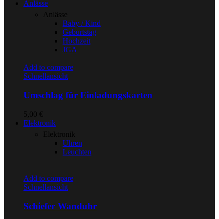
Anlässe
Anlässe
Baby / Kind
Geburtstag
Hochzeit
JGA
Add to compare
Schnellansicht
Umschlag für Einladungskarten
5,00
€
Elektronik
Elektronik
Uhren
Leuchten
Add to compare
Schnellansicht
Schiefer Wanduhr