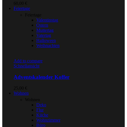
60,00
€
Feiertage
Feiertage
Valentinstag
Ostern
Muttertag
Vatertag
Halloween
Weihnachten
Add to compare
Schnellansicht
Adventskalender Koffer
25,00
€
Wohnen
Wohnen
Deko
Flur
Küche
Wohnzimmer
Büro