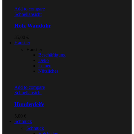
Add to compare
Schnellansicht
Holz Wanduhr
35,00
€
Haustier
Haustier
Beschäftigung
Deko
Leinen
Nützliches
Add to compare
Schnellansicht
Hundepfeife
5,00
€
Schmuck
Schmuck
Halsketten