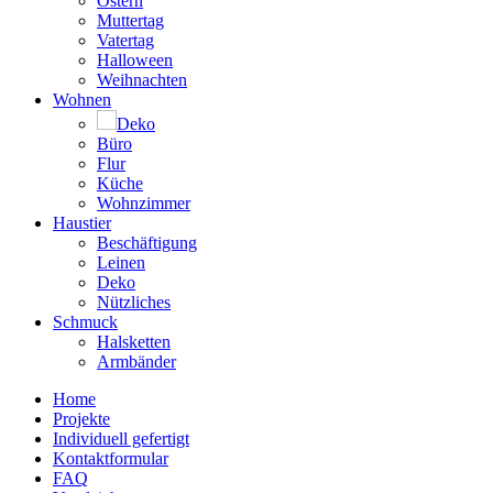
Ostern
Muttertag
Vatertag
Halloween
Weihnachten
Wohnen
Deko
Büro
Flur
Küche
Wohnzimmer
Haustier
Beschäftigung
Leinen
Deko
Nützliches
Schmuck
Halsketten
Armbänder
Home
Projekte
Individuell gefertigt
Kontaktformular
FAQ