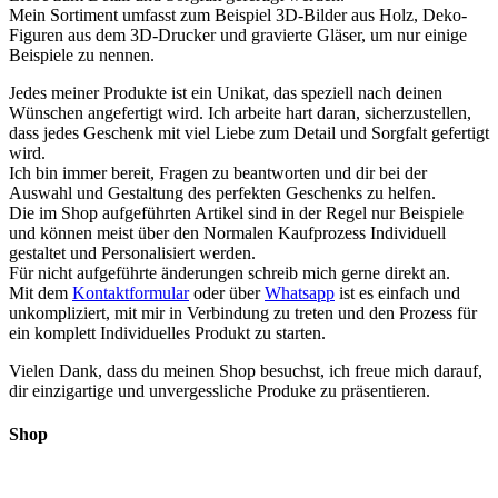
Mein Sortiment umfasst zum Beispiel 3D-Bilder aus Holz, Deko-
Figuren aus dem 3D-Drucker und gravierte Gläser, um nur einige
Beispiele zu nennen.
Jedes meiner Produkte ist ein Unikat, das speziell nach deinen
Wünschen angefertigt wird. Ich arbeite hart daran, sicherzustellen,
dass jedes Geschenk mit viel Liebe zum Detail und Sorgfalt gefertigt
wird.
Ich bin immer bereit, Fragen zu beantworten und dir bei der
Auswahl und Gestaltung des perfekten Geschenks zu helfen.
Die im Shop aufgeführten Artikel sind in der Regel nur Beispiele
und können meist über den Normalen Kaufprozess Individuell
gestaltet und Personalisiert werden.
Für nicht aufgeführte änderungen schreib mich gerne direkt an.
Mit dem
Kontaktformular
oder über
Whatsapp
ist es einfach und
unkompliziert, mit mir in Verbindung zu treten und den Prozess für
ein komplett Individuelles Produkt zu starten.
Vielen Dank, dass du meinen Shop besuchst, ich freue mich darauf,
dir einzigartige und unvergessliche Produke zu präsentieren.
Shop