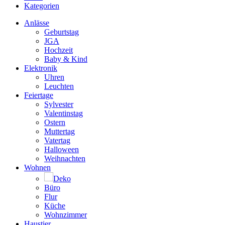
Kategorien
Anlässe
Geburtstag
JGA
Hochzeit
Baby & Kind
Elektronik
Uhren
Leuchten
Feiertage
Sylvester
Valentinstag
Ostern
Muttertag
Vatertag
Halloween
Weihnachten
Wohnen
Deko
Büro
Flur
Küche
Wohnzimmer
Haustier