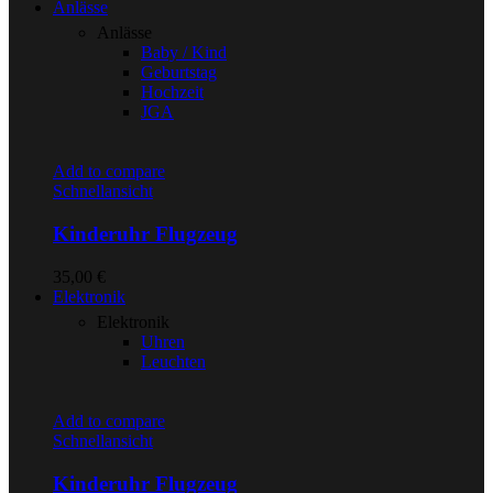
Anlässe
Anlässe
Baby / Kind
Geburtstag
Hochzeit
JGA
Add to compare
Schnellansicht
Kinderuhr Flugzeug
35,00
€
Elektronik
Elektronik
Uhren
Leuchten
Add to compare
Schnellansicht
Kinderuhr Flugzeug