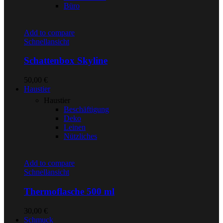
Büro
Add to compare
Schnellansicht
Schattenbox Skyline
50,00
€
Haustier
Haustier
Beschäftigung
Deko
Leinen
Nützliches
Add to compare
Schnellansicht
Thermoflasche 500 ml
30,00
€
Schmuck