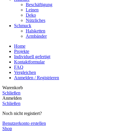
Beschäftigung
Leinen
Deko
Nützliches
Schmuck
Halsketten
Armbänder
Home
Projekte
Individuell gefertigt
Kontaktformular
FAQ
Vergleichen
Anmelden / Registrieren
Warenkorb
Schließen
Anmelden
Schließen
Noch nicht registiert?
Benutzerkonto erstellen
Shop