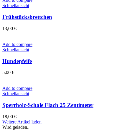
Add to compare
Schnellansicht
Frühstücksbrettchen
13,00
€
Add to compare
Schnellansicht
Hundepfeife
5,00
€
Add to compare
Schnellansicht
Sperrholz-Schale Flach 25 Zentimeter
18,00
€
Weitere Artikel laden
Wird geladen...