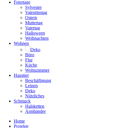
Feiertage
Sylvester
Valentinstag
Ostern
Muttertag
Vatertag
Halloween
Weihnachten
Wohnen
Deko
Büro
Flur
Küche
Wohnzimmer
Haustier
Beschäftigung
Leinen
Deko
Nützliches
Schmuck
Halsketten
Armbänder
Home
Projekte