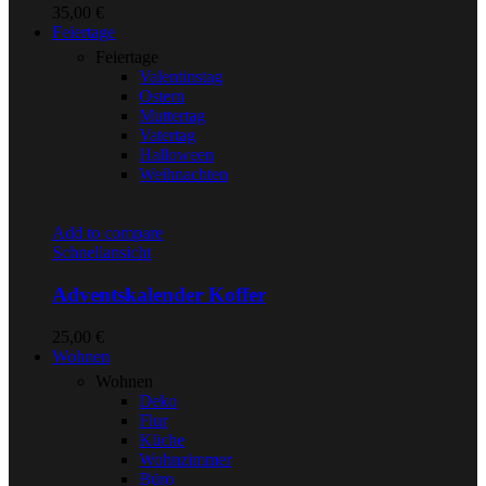
35,00
€
Feiertage
Feiertage
Valentinstag
Ostern
Muttertag
Vatertag
Halloween
Weihnachten
Add to compare
Schnellansicht
Adventskalender Koffer
25,00
€
Wohnen
Wohnen
Deko
Flur
Küche
Wohnzimmer
Büro