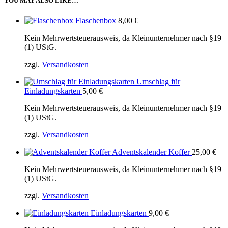
YOU MAY ALSO LIKE…
Flaschenbox
8,00
€
Kein Mehrwertsteuerausweis, da Kleinunternehmer nach §19
(1) UStG.
zzgl.
Versandkosten
Umschlag für
Einladungskarten
5,00
€
Kein Mehrwertsteuerausweis, da Kleinunternehmer nach §19
(1) UStG.
zzgl.
Versandkosten
Adventskalender Koffer
25,00
€
Kein Mehrwertsteuerausweis, da Kleinunternehmer nach §19
(1) UStG.
zzgl.
Versandkosten
Einladungskarten
9,00
€