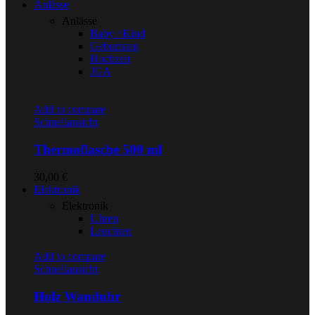
Anlässe
Anlässe
Baby / Kind
Geburtstag
Hochzeit
JGA
Add to compare
Schnellansicht
Thermoflasche 500 ml
30,00
€
Elektronik
Elektronik
Uhren
Leuchten
Add to compare
Schnellansicht
Holz Wanduhr