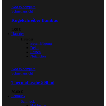
Add to compare
Schnellansicht
Kugelschreiber Bambus
5,00
€
Haustier
Haustier
Beschäftigung
Deko
Leinen
Nützliches
Add to compare
Schnellansicht
Thermoflasche 500 ml
30,00
€
Schmuck
Schmuck
Halsketten