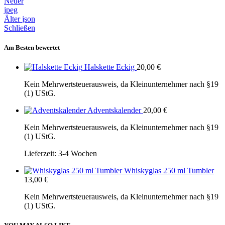
Neuer
jpeg
Älter
json
Schließen
Am Besten bewertet
Halskette Eckig
20,00
€
Kein Mehrwertsteuerausweis, da Kleinunternehmer nach §19
(1) UStG.
Adventskalender
20,00
€
Kein Mehrwertsteuerausweis, da Kleinunternehmer nach §19
(1) UStG.
Lieferzeit:
3-4 Wochen
Whiskyglas 250 ml Tumbler
13,00
€
Kein Mehrwertsteuerausweis, da Kleinunternehmer nach §19
(1) UStG.