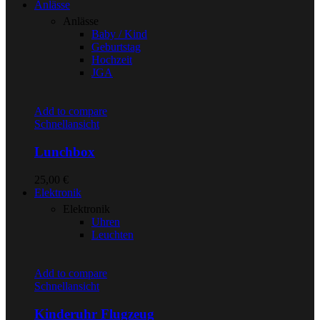
Anlässe
Anlässe
Baby / Kind
Geburtstag
Hochzeit
JGA
Add to compare
Schnellansicht
Lunchbox
25,00
€
Elektronik
Elektronik
Uhren
Leuchten
Add to compare
Schnellansicht
Kinderuhr Flugzeug