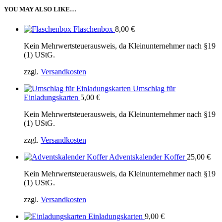
YOU MAY ALSO LIKE…
Flaschenbox
8,00
€
Kein Mehrwertsteuerausweis, da Kleinunternehmer nach §19
(1) UStG.
zzgl.
Versandkosten
Umschlag für
Einladungskarten
5,00
€
Kein Mehrwertsteuerausweis, da Kleinunternehmer nach §19
(1) UStG.
zzgl.
Versandkosten
Adventskalender Koffer
25,00
€
Kein Mehrwertsteuerausweis, da Kleinunternehmer nach §19
(1) UStG.
zzgl.
Versandkosten
Einladungskarten
9,00
€