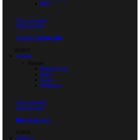
Büro
Add to compare
Schnellansicht
Schiefer Wanduhr
60,00
€
Haustier
Haustier
Beschäftigung
Deko
Leinen
Nützliches
Add to compare
Schnellansicht
Hundemarke
13,00
€
Schmuck