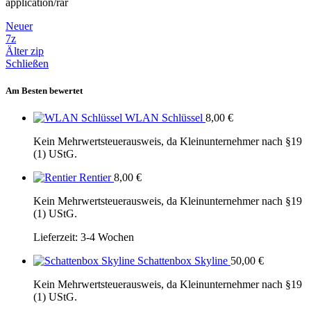
application/rar
Neuer
7z
Älter
zip
Schließen
Am Besten bewertet
WLAN Schlüssel
8,00
€
Kein Mehrwertsteuerausweis, da Kleinunternehmer nach §19
(1) UStG.
Rentier
8,00
€
Kein Mehrwertsteuerausweis, da Kleinunternehmer nach §19
(1) UStG.
Lieferzeit:
3-4 Wochen
Schattenbox Skyline
50,00
€
Kein Mehrwertsteuerausweis, da Kleinunternehmer nach §19
(1) UStG.