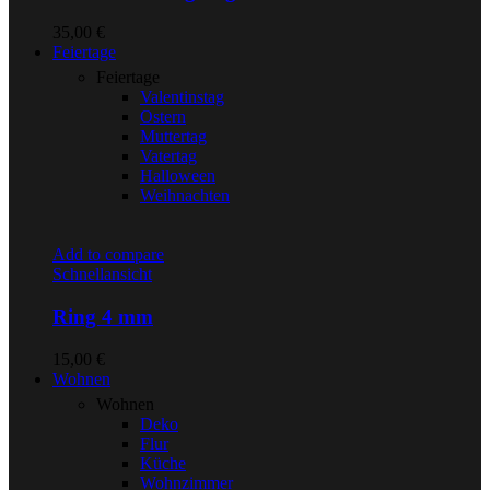
35,00
€
Feiertage
Feiertage
Valentinstag
Ostern
Muttertag
Vatertag
Halloween
Weihnachten
Add to compare
Schnellansicht
Ring 4 mm
15,00
€
Wohnen
Wohnen
Deko
Flur
Küche
Wohnzimmer