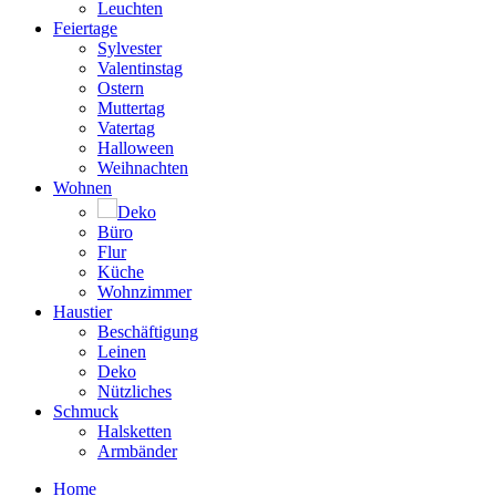
Leuchten
Feiertage
Sylvester
Valentinstag
Ostern
Muttertag
Vatertag
Halloween
Weihnachten
Wohnen
Deko
Büro
Flur
Küche
Wohnzimmer
Haustier
Beschäftigung
Leinen
Deko
Nützliches
Schmuck
Halsketten
Armbänder
Home