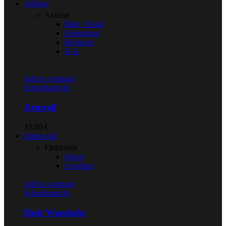
Anlässe
Anlässe
Baby / Kind
Geburtstag
Hochzeit
JGA
Add to compare
Schnellansicht
Armreif
15,00
€
Elektronik
Elektronik
Uhren
Leuchten
Add to compare
Schnellansicht
Holz Wanduhr