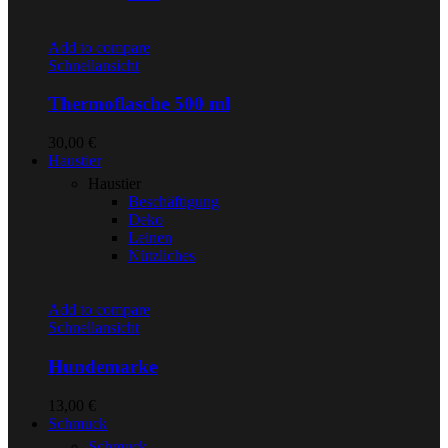
Add to compare
Schnellansicht
Thermoflasche 500 ml
30,00
€
Haustier
Haustier
Beschäftigung
Deko
Leinen
Nützliches
Add to compare
Schnellansicht
Hundemarke
13,00
€
Schmuck
Schmuck