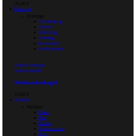
35,00
€
Feiertage
Feiertage
Valentinstag
Ostern
Muttertag
Vatertag
Halloween
Weihnachten
Add to compare
Schnellansicht
Weihnachtskugel
13,00
€
Wohnen
Wohnen
Deko
Flur
Küche
Wohnzimmer
Büro