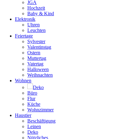
JGA
Hochzeit
Baby & Kind
Elektronik
Uhren
Leuchten
Feiertage
Sylvester
Valentinstag
Ostern
Muttertag
Vatertag
Halloween
Weihnachten
Wohnen
Deko
Büro
Flur
Küche
Wohnzimmer
Haustier
Beschäftigung
Leinen
Deko
Nützliches