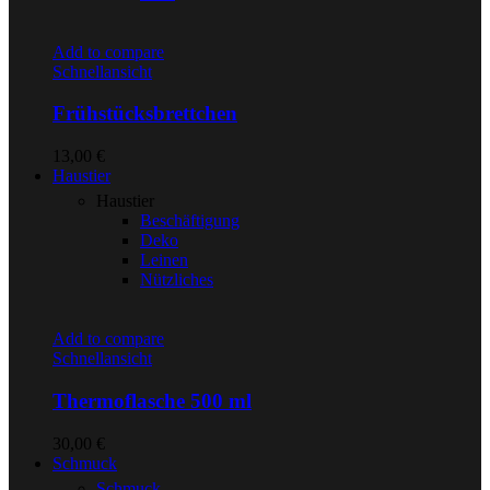
Add to compare
Schnellansicht
Frühstücksbrettchen
13,00
€
Haustier
Haustier
Beschäftigung
Deko
Leinen
Nützliches
Add to compare
Schnellansicht
Thermoflasche 500 ml
30,00
€
Schmuck
Schmuck