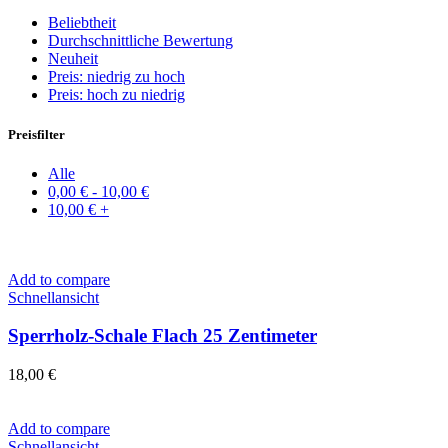
Beliebtheit
Durchschnittliche Bewertung
Neuheit
Preis: niedrig zu hoch
Preis: hoch zu niedrig
Preisfilter
Alle
0,00
€
-
10,00
€
10,00
€
+
Add to compare
Schnellansicht
Sperrholz-Schale Flach 25 Zentimeter
18,00
€
Add to compare
Schnellansicht