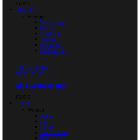
35,00
€
Feiertage
Feiertage
Valentinstag
Ostern
Muttertag
Vatertag
Halloween
Weihnachten
Add to compare
Schnellansicht
Ring Gebürstet Breit
15,00
€
Wohnen
Wohnen
Deko
Flur
Küche
Wohnzimmer
Büro