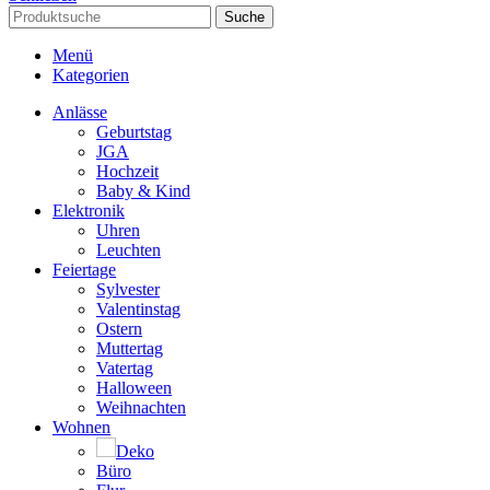
Suche
Menü
Kategorien
Anlässe
Geburtstag
JGA
Hochzeit
Baby & Kind
Elektronik
Uhren
Leuchten
Feiertage
Sylvester
Valentinstag
Ostern
Muttertag
Vatertag
Halloween
Weihnachten
Wohnen
Deko
Büro