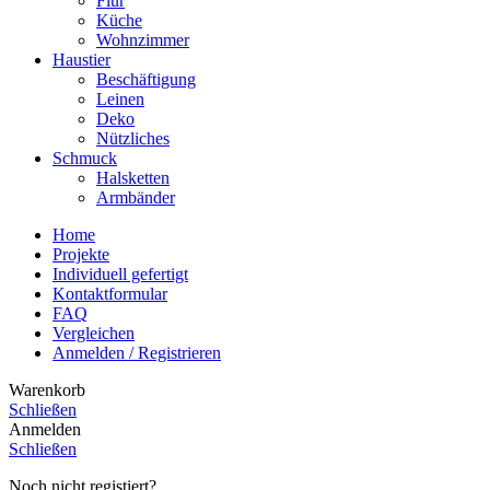
Flur
Küche
Wohnzimmer
Haustier
Beschäftigung
Leinen
Deko
Nützliches
Schmuck
Halsketten
Armbänder
Home
Projekte
Individuell gefertigt
Kontaktformular
FAQ
Vergleichen
Anmelden / Registrieren
Warenkorb
Schließen
Anmelden
Schließen
Noch nicht registiert?