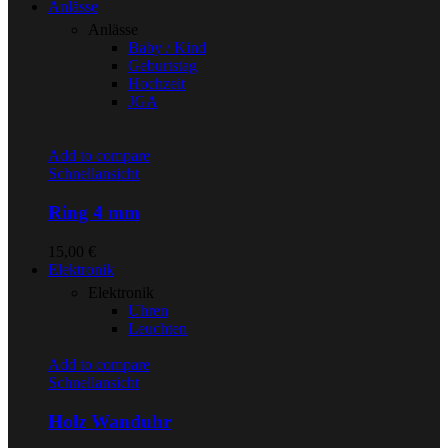
Anlässe
Anlässe
Baby / Kind
Geburtstag
Hochzeit
JGA
Add to compare
Schnellansicht
Ring 4 mm
15,00
€
Elektronik
Elektronik
Uhren
Leuchten
Add to compare
Schnellansicht
Holz Wanduhr