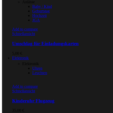
Anlässe
Baby / Kind
Geburtstag
Hochzeit
JGA
Add to compare
Schnellansicht
Umschlag für Einladungskarten
5,00
€
Elektronik
Elektronik
Uhren
Leuchten
Add to compare
Schnellansicht
Kinderuhr Flugzeug
35,00
€