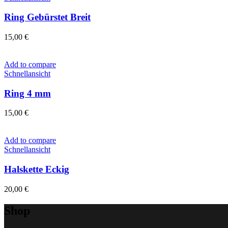
Ring Gebürstet Breit
15,00
€
Add to compare
Schnellansicht
Ring 4 mm
15,00
€
Add to compare
Schnellansicht
Halskette Eckig
20,00
€
Shop